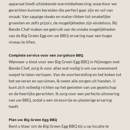
apparaat biedt uitstekende warmtebeheersing, waardoor we
gerechten kunnen bereiden die perfect gaar zijn en vol van
smaak. Van sappige steaks en malse ribben tot smakelijke
groenten en zelfs pizza’s, de mogelijkheden zijn eindeloos. Bij
Bende Chef maken we gebruik van de unieke mogelijkheden
van de Big Green Egg om uw BBQ-ervaring naar een hoger
niveau te tillen.
Complete service voor een zorgeloze BBQ
Wanneer u kiest voor een Big Green Egg BBQ in Nijmegen met
Bende Chef, zorg ik voor alles wat nodig is om uw evenement
soepel te laten verlopen. Van de voorbereiding en het koken tot
het serveren en opruimen, Ik neem alle zorgen uit handen. U
kunt zich volledig richten op het genieten van uw gezelschap
en de heerlijke gerechten. Ik zorg voor een perfecte uitvoering
van uw BBQ, zodat u een stressvrije en plezierige ervaring
heeft.
Plan uw Big Green Egg BBQ
Bent u klaar om de Big Green Egg BBQ bij u op locatie te